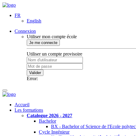
FR
English
Connexion
Utiliser mon compte école
Je me connecte
Utiliser un compte provisoire
Valider
Error:
Accueil
Les formations
Catalogue 2026 - 2027
Bachelor
BX - Bachelor of Science de l'Ecole polyte
Cycle Ingénieur