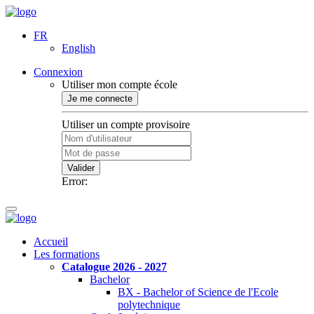
FR
English
Connexion
Utiliser mon compte école
Je me connecte
Utiliser un compte provisoire
Valider
Error:
Accueil
Les formations
Catalogue 2026 - 2027
Bachelor
BX - Bachelor of Science de l'Ecole
polytechnique