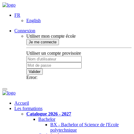
FR
English
Connexion
Utiliser mon compte école
Je me connecte
Utiliser un compte provisoire
Valider
Error:
Accueil
Les formations
Catalogue 2026 - 2027
Bachelor
BX - Bachelor of Science de l'Ecole
polytechnique