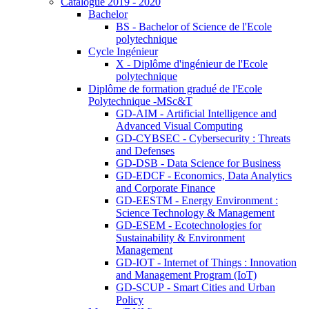
Catalogue 2019 - 2020
Bachelor
BS - Bachelor of Science de l'Ecole
polytechnique
Cycle Ingénieur
X - Diplôme d'ingénieur de l'Ecole
polytechnique
Diplôme de formation gradué de l'Ecole
Polytechnique -MSc&T
GD-AIM - Artificial Intelligence and
Advanced Visual Computing
GD-CYBSEC - Cybersecurity : Threats
and Defenses
GD-DSB - Data Science for Business
GD-EDCF - Economics, Data Analytics
and Corporate Finance
GD-EESTM - Energy Environment :
Science Technology & Management
GD-ESEM - Ecotechnologies for
Sustainability & Environment
Management
GD-IOT - Internet of Things : Innovation
and Management Program (IoT)
GD-SCUP - Smart Cities and Urban
Policy