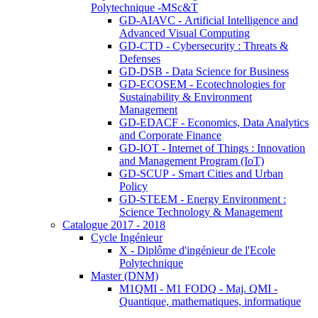
Polytechnique -MSc&T
GD-AIAVC - Artificial Intelligence and
Advanced Visual Computing
GD-CTD - Cybersecurity : Threats &
Defenses
GD-DSB - Data Science for Business
GD-ECOSEM - Ecotechnologies for
Sustainability & Environment
Management
GD-EDACF - Economics, Data Analytics
and Corporate Finance
GD-IOT - Internet of Things : Innovation
and Management Program (IoT)
GD-SCUP - Smart Cities and Urban
Policy
GD-STEEM - Energy Environment :
Science Technology & Management
Catalogue 2017 - 2018
Cycle Ingénieur
X - Diplôme d'ingénieur de l'Ecole
Polytechnique
Master (DNM)
M1QMI - M1 FODQ - Maj. QMI -
Quantique, mathematiques, informatique