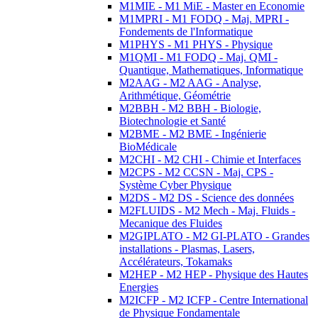
M1MIE - M1 MiE - Master en Economie
M1MPRI - M1 FODQ - Maj. MPRI -
Fondements de l'Informatique
M1PHYS - M1 PHYS - Physique
M1QMI - M1 FODQ - Maj. QMI -
Quantique, Mathematiques, Informatique
M2AAG - M2 AAG - Analyse,
Arithmétique, Géométrie
M2BBH - M2 BBH - Biologie,
Biotechnologie et Santé
M2BME - M2 BME - Ingénierie
BioMédicale
M2CHI - M2 CHI - Chimie et Interfaces
M2CPS - M2 CCSN - Maj. CPS -
Système Cyber Physique
M2DS - M2 DS - Science des données
M2FLUIDS - M2 Mech - Maj. Fluids -
Mecanique des Fluides
M2GIPLATO - M2 GI-PLATO - Grandes
installations - Plasmas, Lasers,
Accélérateurs, Tokamaks
M2HEP - M2 HEP - Physique des Hautes
Energies
M2ICFP - M2 ICFP - Centre International
de Physique Fondamentale