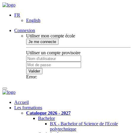
FR
English
Connexion
Utiliser mon compte école
Je me connecte
Utiliser un compte provisoire
Valider
Error:
Accueil
Les formations
Catalogue 2026 - 2027
Bachelor
BX - Bachelor of Science de l'Ecole
polytechnique