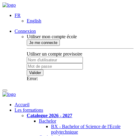
FR
English
Connexion
Utiliser mon compte école
Je me connecte
Utiliser un compte provisoire
Valider
Error:
Accueil
Les formations
Catalogue 2026 - 2027
Bachelor
BX - Bachelor of Science de l'Ecole
polytechnique