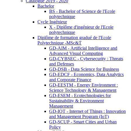
Catalogue 2019 - 2020
Bachelor
BS - Bachelor of Science de l'Ecole
polytechnique
Cycle Ingénieur
X - Diplôme d'ingénieur de l'Ecole
polytechnique
Diplôme de formation gradué de l'Ecole
Polytechnique -MSc&T
GD-AIM - Artificial Intelligence and
Advanced Visual Computing
GD-CYBSEC - Cybersecurity : Threats
and Defenses
GD-DSB - Data Science for Business
GD-EDCF - Economics, Data Analytics
and Corporate Finance
GD-EESTM - Energy Environment :
Science Technology & Management
GD-ESEM - Ecotechnologies for
Sustainability & Environment
Management
GD-IOT - Internet of Things : Innovation
and Management Program (IoT)
GD-SCUP - Smart Cities and Urban
Policy