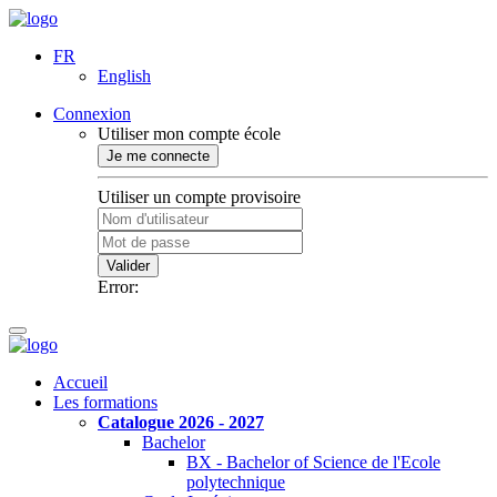
FR
English
Connexion
Utiliser mon compte école
Je me connecte
Utiliser un compte provisoire
Valider
Error:
Accueil
Les formations
Catalogue 2026 - 2027
Bachelor
BX - Bachelor of Science de l'Ecole
polytechnique