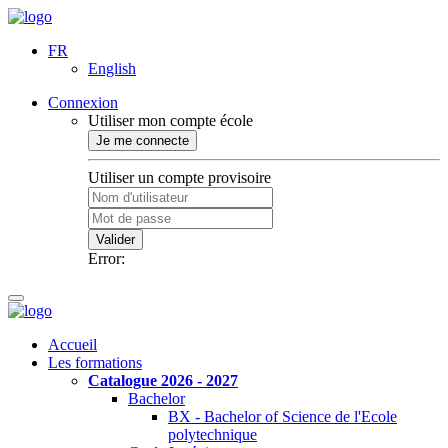
FR
English
Connexion
Utiliser mon compte école
Je me connecte
Utiliser un compte provisoire
Valider
Error:
Accueil
Les formations
Catalogue 2026 - 2027
Bachelor
BX - Bachelor of Science de l'Ecole
polytechnique