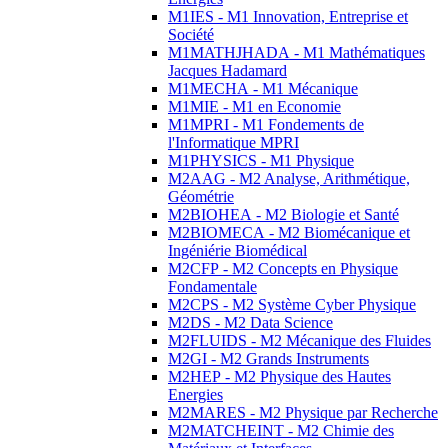
M1IES - M1 Innovation, Entreprise et
Société
M1MATHJHADA - M1 Mathématiques
Jacques Hadamard
M1MECHA - M1 Mécanique
M1MIE - M1 en Economie
M1MPRI - M1 Fondements de
l'Informatique MPRI
M1PHYSICS - M1 Physique
M2AAG - M2 Analyse, Arithmétique,
Géométrie
M2BIOHEA - M2 Biologie et Santé
M2BIOMECA - M2 Biomécanique et
Ingéniérie Biomédical
M2CFP - M2 Concepts en Physique
Fondamentale
M2CPS - M2 Système Cyber Physique
M2DS - M2 Data Science
M2FLUIDS - M2 Mécanique des Fluides
M2GI - M2 Grands Instruments
M2HEP - M2 Physique des Hautes
Energies
M2MARES - M2 Physique par Recherche
M2MATCHEINT - M2 Chimie des