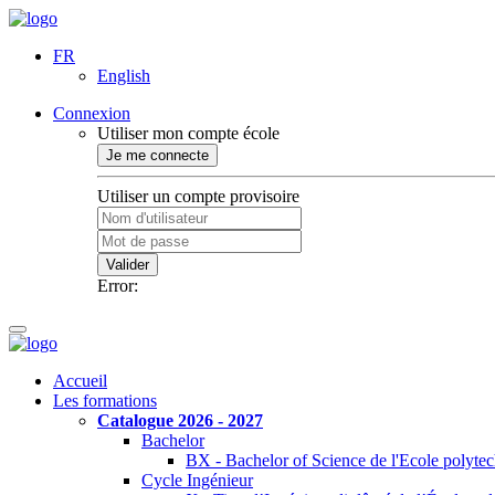
FR
English
Connexion
Utiliser mon compte école
Je me connecte
Utiliser un compte provisoire
Valider
Error:
Accueil
Les formations
Catalogue 2026 - 2027
Bachelor
BX - Bachelor of Science de l'Ecole polyte
Cycle Ingénieur