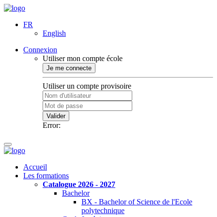
FR
English
Connexion
Utiliser mon compte école
Je me connecte
Utiliser un compte provisoire
Valider
Error:
Accueil
Les formations
Catalogue 2026 - 2027
Bachelor
BX - Bachelor of Science de l'Ecole
polytechnique