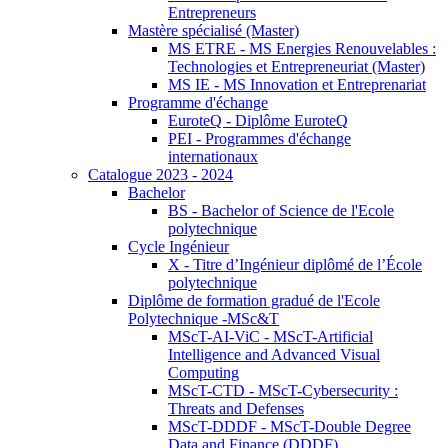
Entrepreneurs
Mastère spécialisé (Master)
MS ETRE - MS Energies Renouvelables :
Technologies et Entrepreneuriat (Master)
MS IE - MS Innovation et Entreprenariat
Programme d'échange
EuroteQ - Diplôme EuroteQ
PEI - Programmes d'échange
internationaux
Catalogue 2023 - 2024
Bachelor
BS - Bachelor of Science de l'Ecole
polytechnique
Cycle Ingénieur
X - Titre d’Ingénieur diplômé de l’École
polytechnique
Diplôme de formation gradué de l'Ecole
Polytechnique -MSc&T
MScT-AI-ViC - MScT-Artificial
Intelligence and Advanced Visual
Computing
MScT-CTD - MScT-Cybersecurity :
Threats and Defenses
MScT-DDDF - MScT-Double Degree
Data and Finance (DDDF)