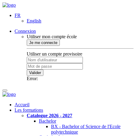
FR
English
Connexion
Utiliser mon compte école
Je me connecte
Utiliser un compte provisoire
Valider
Error:
Accueil
Les formations
Catalogue 2026 - 2027
Bachelor
BX - Bachelor of Science de l'Ecole
polytechnique