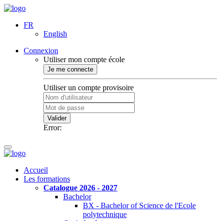
FR
English
Connexion
Utiliser mon compte école
Je me connecte
Utiliser un compte provisoire
Valider
Error:
Accueil
Les formations
Catalogue 2026 - 2027
Bachelor
BX - Bachelor of Science de l'Ecole
polytechnique