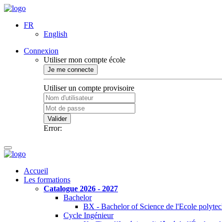
FR
English
Connexion
Utiliser mon compte école
Je me connecte
Utiliser un compte provisoire
Valider
Error:
Accueil
Les formations
Catalogue 2026 - 2027
Bachelor
BX - Bachelor of Science de l'Ecole polyte
Cycle Ingénieur