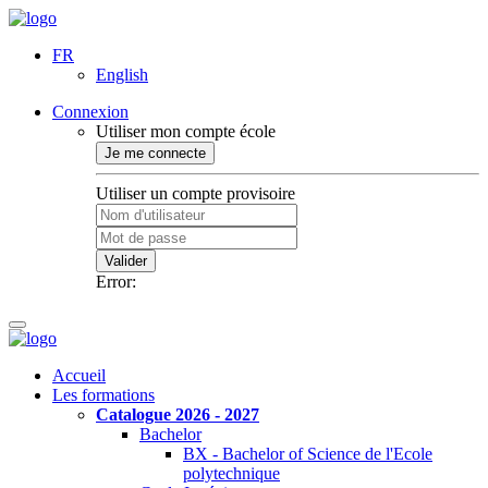
FR
English
Connexion
Utiliser mon compte école
Je me connecte
Utiliser un compte provisoire
Valider
Error:
Accueil
Les formations
Catalogue 2026 - 2027
Bachelor
BX - Bachelor of Science de l'Ecole
polytechnique