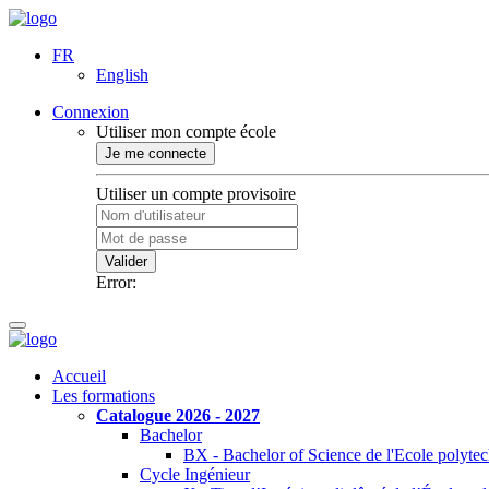
FR
English
Connexion
Utiliser mon compte école
Je me connecte
Utiliser un compte provisoire
Valider
Error:
Accueil
Les formations
Catalogue 2026 - 2027
Bachelor
BX - Bachelor of Science de l'Ecole polyte
Cycle Ingénieur