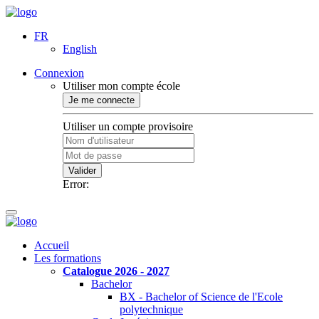
FR
English
Connexion
Utiliser mon compte école
Je me connecte
Utiliser un compte provisoire
Valider
Error:
Accueil
Les formations
Catalogue 2026 - 2027
Bachelor
BX - Bachelor of Science de l'Ecole
polytechnique