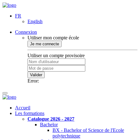
FR
English
Connexion
Utiliser mon compte école
Je me connecte
Utiliser un compte provisoire
Valider
Error:
Accueil
Les formations
Catalogue 2026 - 2027
Bachelor
BX - Bachelor of Science de l'Ecole
polytechnique