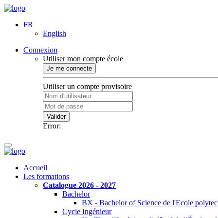
FR
English
Connexion
Utiliser mon compte école
Je me connecte
Utiliser un compte provisoire
Valider
Error:
Accueil
Les formations
Catalogue 2026 - 2027
Bachelor
BX - Bachelor of Science de l'Ecole polyte
Cycle Ingénieur