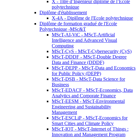
X - Titre d’Ingénieur diplômé de l’École
polytechnique
Diplôme d'établissement
X-4A - Diplôme de l'Ecole polytechnique
Diplôme de formation gradué de l'Ecole
Polytechnique -MSc&T
MScT-AI-ViC - MScT-Artificial
Intelligence and Advanced Visual
Computing
MScT-CyS - MScT-Cybersecurity (CyS)
MScT-DDDF - MScT-Double Degree
Data and Finance (DDDF)
MScT-DEPP - MScT-Data and Economics
for Public Policy (DEPP)
MScT-DSB - MScT-Data Science for
Business
MScT-EDACF - MScT-Economics, Data
Analytics and Corporate Finance
MScT-EESM - MScT-Environmental
Engineering and Sustainability
Management
MScT-ESCLiP - MScT-Economics for
Smart Cities and Climate Policy
MScT-IOT - MScT-Internet of Things :
Innovation and Management Program