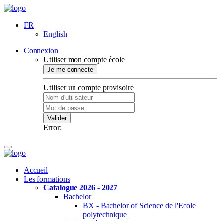
FR
English
Connexion
Utiliser mon compte école
Je me connecte
Utiliser un compte provisoire
Valider
Error:
Accueil
Les formations
Catalogue 2026 - 2027
Bachelor
BX - Bachelor of Science de l'Ecole
polytechnique