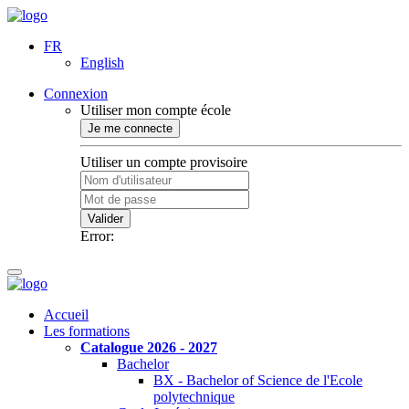
FR
English
Connexion
Utiliser mon compte école
Je me connecte
Utiliser un compte provisoire
Valider
Error:
Accueil
Les formations
Catalogue 2026 - 2027
Bachelor
BX - Bachelor of Science de l'Ecole
polytechnique