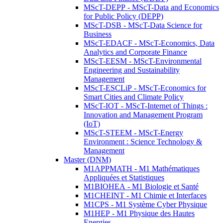
MScT-DEPP - MScT-Data and Economics
for Public Policy (DEPP)
MScT-DSB - MScT-Data Science for
Business
MScT-EDACF - MScT-Economics, Data
Analytics and Corporate Finance
MScT-EESM - MScT-Environmental
Engineering and Sustainability
Management
MScT-ESCLiP - MScT-Economics for
Smart Cities and Climate Policy
MScT-IOT - MScT-Internet of Things :
Innovation and Management Program
(IoT)
MScT-STEEM - MScT-Energy
Environment : Science Technology &
Management
Master (DNM)
M1APPMATH - M1 Mathématiques
Appliquées et Statistiques
M1BIOHEA - M1 Biologie et Santé
M1CHEINT - M1 Chimie et Interfaces
M1CPS - M1 Système Cyber Physique
M1HEP - M1 Physique des Hautes
Energies