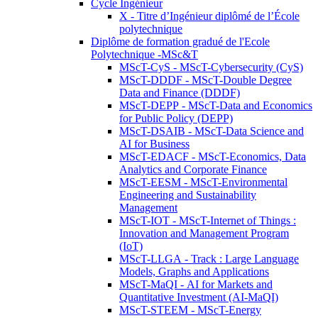
Cycle Ingénieur
X - Titre d’Ingénieur diplômé de l’École
polytechnique
Diplôme de formation gradué de l'Ecole
Polytechnique -MSc&T
MScT-CyS - MScT-Cybersecurity (CyS)
MScT-DDDF - MScT-Double Degree
Data and Finance (DDDF)
MScT-DEPP - MScT-Data and Economics
for Public Policy (DEPP)
MScT-DSAIB - MScT-Data Science and
AI for Business
MScT-EDACF - MScT-Economics, Data
Analytics and Corporate Finance
MScT-EESM - MScT-Environmental
Engineering and Sustainability
Management
MScT-IOT - MScT-Internet of Things :
Innovation and Management Program
(IoT)
MScT-LLGA - Track : Large Language
Models, Graphs and Applications
MScT-MaQI - AI for Markets and
Quantitative Investment (AI-MaQI)
MScT-STEEM - MScT-Energy