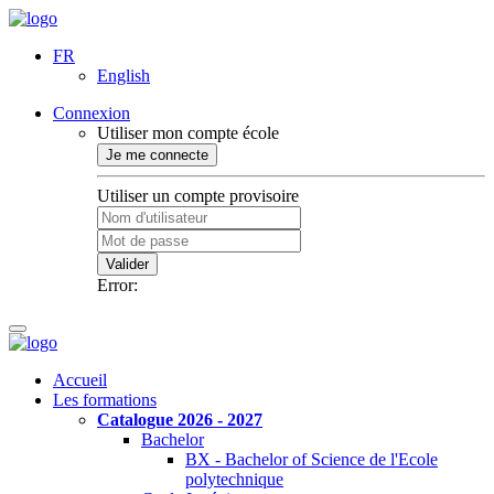
FR
English
Connexion
Utiliser mon compte école
Je me connecte
Utiliser un compte provisoire
Valider
Error:
Accueil
Les formations
Catalogue 2026 - 2027
Bachelor
BX - Bachelor of Science de l'Ecole
polytechnique