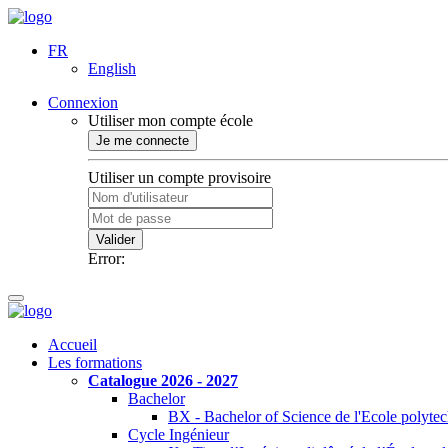
FR
English
Connexion
Utiliser mon compte école
Je me connecte
Utiliser un compte provisoire
Valider
Error:
Accueil
Les formations
Catalogue 2026 - 2027
Bachelor
BX - Bachelor of Science de l'Ecole polyte
Cycle Ingénieur