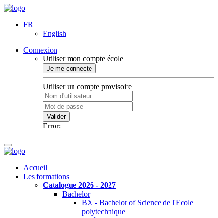
FR
English
Connexion
Utiliser mon compte école
Je me connecte
Utiliser un compte provisoire
Valider
Error:
Accueil
Les formations
Catalogue 2026 - 2027
Bachelor
BX - Bachelor of Science de l'Ecole
polytechnique