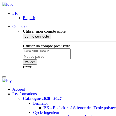
FR
English
Connexion
Utiliser mon compte école
Je me connecte
Utiliser un compte provisoire
Valider
Error:
Accueil
Les formations
Catalogue 2026 - 2027
Bachelor
BX - Bachelor of Science de l'Ecole polyte
Cycle Ingénieur