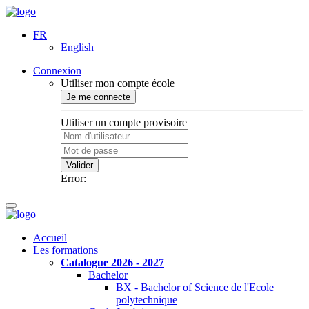
FR
English
Connexion
Utiliser mon compte école
Je me connecte
Utiliser un compte provisoire
Valider
Error:
Accueil
Les formations
Catalogue 2026 - 2027
Bachelor
BX - Bachelor of Science de l'Ecole
polytechnique