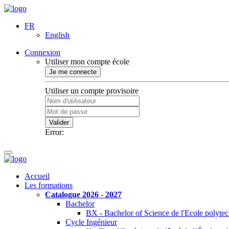
FR
English
Connexion
Utiliser mon compte école
Je me connecte
Utiliser un compte provisoire
Valider
Error:
Accueil
Les formations
Catalogue 2026 - 2027
Bachelor
BX - Bachelor of Science de l'Ecole polyte
Cycle Ingénieur