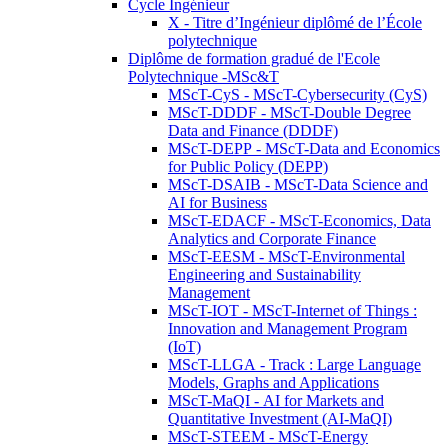
Cycle Ingénieur
X - Titre d’Ingénieur diplômé de l’École
polytechnique
Diplôme de formation gradué de l'Ecole
Polytechnique -MSc&T
MScT-CyS - MScT-Cybersecurity (CyS)
MScT-DDDF - MScT-Double Degree
Data and Finance (DDDF)
MScT-DEPP - MScT-Data and Economics
for Public Policy (DEPP)
MScT-DSAIB - MScT-Data Science and
AI for Business
MScT-EDACF - MScT-Economics, Data
Analytics and Corporate Finance
MScT-EESM - MScT-Environmental
Engineering and Sustainability
Management
MScT-IOT - MScT-Internet of Things :
Innovation and Management Program
(IoT)
MScT-LLGA - Track : Large Language
Models, Graphs and Applications
MScT-MaQI - AI for Markets and
Quantitative Investment (AI-MaQI)
MScT-STEEM - MScT-Energy