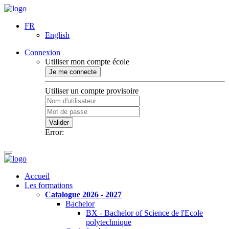
FR
English
Connexion
Utiliser mon compte école
Je me connecte
Utiliser un compte provisoire
Valider
Error:
Accueil
Les formations
Catalogue 2026 - 2027
Bachelor
BX - Bachelor of Science de l'Ecole
polytechnique