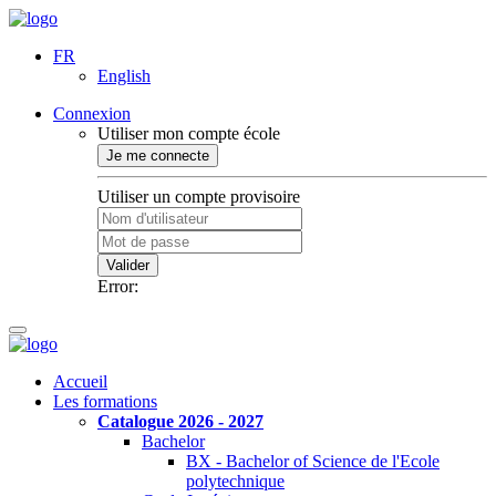
FR
English
Connexion
Utiliser mon compte école
Je me connecte
Utiliser un compte provisoire
Valider
Error:
Accueil
Les formations
Catalogue 2026 - 2027
Bachelor
BX - Bachelor of Science de l'Ecole
polytechnique