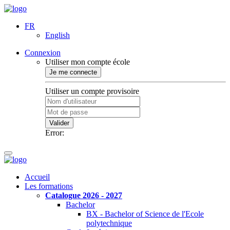
FR
English
Connexion
Utiliser mon compte école
Je me connecte
Utiliser un compte provisoire
Valider
Error:
Accueil
Les formations
Catalogue 2026 - 2027
Bachelor
BX - Bachelor of Science de l'Ecole
polytechnique