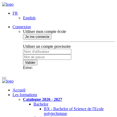
FR
English
Connexion
Utiliser mon compte école
Je me connecte
Utiliser un compte provisoire
Valider
Error:
Accueil
Les formations
Catalogue 2026 - 2027
Bachelor
BX - Bachelor of Science de l'Ecole
polytechnique