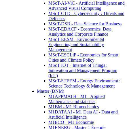
MScT-AI-ViC - Artificial Intelligence and
Advanced Visual Computing
MScT-CTD - Cybersecurity : Threats and
Defenses
MScT-DSB - Data Science for Business
MScT-EDACF - Economics, Data
Analytics and Corporate Finance
MScT-EESM - Environmental
Engineering and Sustainability
Management
MScT-ESCLiP - Economics for Smart
Cities and Climate Policy
MScT-IOT - Internet of Things :
Innovation and Management Program
(IoT)
MScT-STEEM - Energy Environment :
Science Technology & Management
Master (DNM)
M1APPMATH - M1 - Applied
Mathematics and statistics
M1BM - M1 Biomechanics
M1DATAAI - M1 Data AI - Data and
Artificial Intelligence
M1ECO - M1 Economie
M1ENERG - Master 1 Énergie