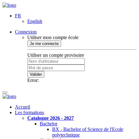
FR
English
Connexion
Utiliser mon compte école
Je me connecte
Utiliser un compte provisoire
Valider
Error:
Accueil
Les formations
Catalogue 2026 - 2027
Bachelor
BX - Bachelor of Science de l'Ecole
polytechnique