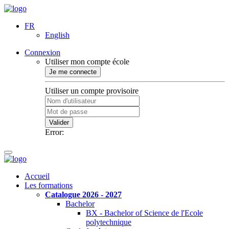
FR
English
Connexion
Utiliser mon compte école
Je me connecte
Utiliser un compte provisoire
Valider
Error:
Accueil
Les formations
Catalogue 2026 - 2027
Bachelor
BX - Bachelor of Science de l'Ecole
polytechnique