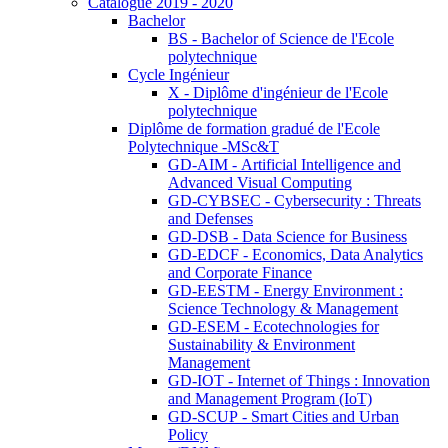
Catalogue 2019 - 2020
Bachelor
BS - Bachelor of Science de l'Ecole
polytechnique
Cycle Ingénieur
X - Diplôme d'ingénieur de l'Ecole
polytechnique
Diplôme de formation gradué de l'Ecole
Polytechnique -MSc&T
GD-AIM - Artificial Intelligence and
Advanced Visual Computing
GD-CYBSEC - Cybersecurity : Threats
and Defenses
GD-DSB - Data Science for Business
GD-EDCF - Economics, Data Analytics
and Corporate Finance
GD-EESTM - Energy Environment :
Science Technology & Management
GD-ESEM - Ecotechnologies for
Sustainability & Environment
Management
GD-IOT - Internet of Things : Innovation
and Management Program (IoT)
GD-SCUP - Smart Cities and Urban
Policy