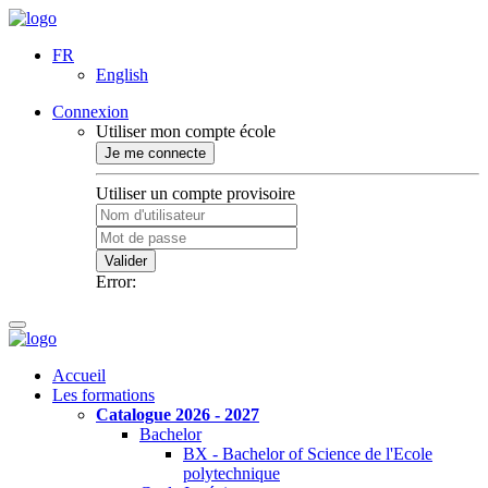
FR
English
Connexion
Utiliser mon compte école
Je me connecte
Utiliser un compte provisoire
Valider
Error:
Accueil
Les formations
Catalogue 2026 - 2027
Bachelor
BX - Bachelor of Science de l'Ecole
polytechnique