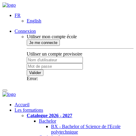
FR
English
Connexion
Utiliser mon compte école
Je me connecte
Utiliser un compte provisoire
Valider
Error:
Accueil
Les formations
Catalogue 2026 - 2027
Bachelor
BX - Bachelor of Science de l'Ecole
polytechnique