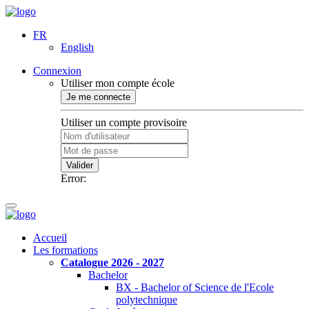
FR
English
Connexion
Utiliser mon compte école
Je me connecte
Utiliser un compte provisoire
Valider
Error:
Accueil
Les formations
Catalogue 2026 - 2027
Bachelor
BX - Bachelor of Science de l'Ecole
polytechnique