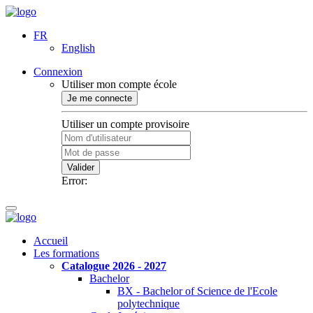
FR
English
Connexion
Utiliser mon compte école
Je me connecte
Utiliser un compte provisoire
Valider
Error:
Accueil
Les formations
Catalogue 2026 - 2027
Bachelor
BX - Bachelor of Science de l'Ecole
polytechnique