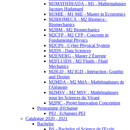
M1MATHJHADA - M1 - Mathematiques
Jacques Hadamard
M1MIE - M1 MiE - Master in Economics
M2BIOMECA - M2 Biomeca -
Biomechanics
M2BM - M2 Biomechanics
M2CFP - M2 CFP - Concepts in
Fundamental Physics
M2CPS - Cyber Physical System
M2DS - Data Sciences
M2ENERG - Master 2 Énergie
M2FLUIDS - M2 Fluids - Fluid
Mechanics
M2IGD - M2 IGD - Interaction, Graphic
and Design
M2MDA - M2 MdA - Mathématiques de
l'Aléatoire
M2MSV - M2 MSV - Mathématiques
pour les Sciences du Vivant
M2PIC - Projet Innovation Conception
Programme d'échange
PEI - Echanges PEI
Catalogue 2020 - 2021
Bachelor
BS - Bachelor of Science de l'Ecole