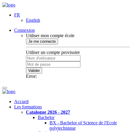
FR
English
Connexion
Utiliser mon compte école
Je me connecte
Utiliser un compte provisoire
Valider
Error:
Accueil
Les formations
Catalogue 2026 - 2027
Bachelor
BX - Bachelor of Science de l'Ecole
polytechnique