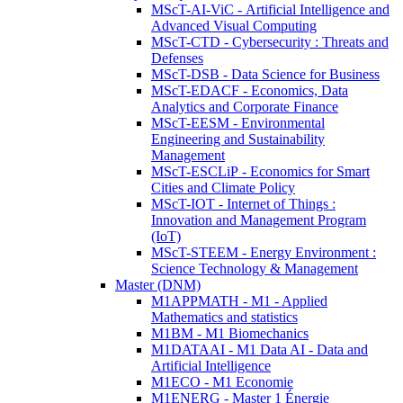
MScT-AI-ViC - Artificial Intelligence and
Advanced Visual Computing
MScT-CTD - Cybersecurity : Threats and
Defenses
MScT-DSB - Data Science for Business
MScT-EDACF - Economics, Data
Analytics and Corporate Finance
MScT-EESM - Environmental
Engineering and Sustainability
Management
MScT-ESCLiP - Economics for Smart
Cities and Climate Policy
MScT-IOT - Internet of Things :
Innovation and Management Program
(IoT)
MScT-STEEM - Energy Environment :
Science Technology & Management
Master (DNM)
M1APPMATH - M1 - Applied
Mathematics and statistics
M1BM - M1 Biomechanics
M1DATAAI - M1 Data AI - Data and
Artificial Intelligence
M1ECO - M1 Economie
M1ENERG - Master 1 Énergie