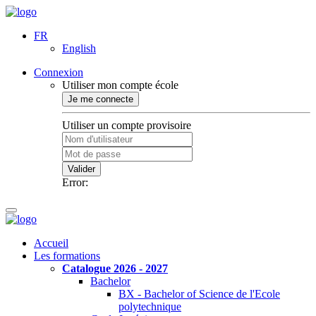
FR
English
Connexion
Utiliser mon compte école
Je me connecte
Utiliser un compte provisoire
Valider
Error:
Accueil
Les formations
Catalogue 2026 - 2027
Bachelor
BX - Bachelor of Science de l'Ecole
polytechnique