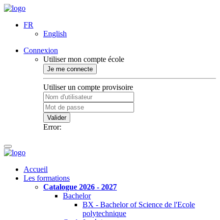
FR
English
Connexion
Utiliser mon compte école
Je me connecte
Utiliser un compte provisoire
Valider
Error:
Accueil
Les formations
Catalogue 2026 - 2027
Bachelor
BX - Bachelor of Science de l'Ecole
polytechnique