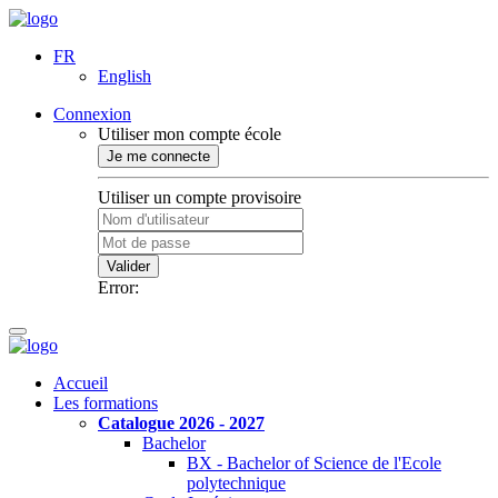
FR
English
Connexion
Utiliser mon compte école
Je me connecte
Utiliser un compte provisoire
Valider
Error:
Accueil
Les formations
Catalogue 2026 - 2027
Bachelor
BX - Bachelor of Science de l'Ecole
polytechnique