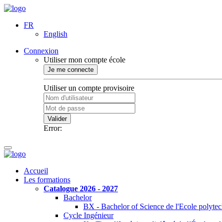
FR
English
Connexion
Utiliser mon compte école
Je me connecte
Utiliser un compte provisoire
Valider
Error:
Accueil
Les formations
Catalogue 2026 - 2027
Bachelor
BX - Bachelor of Science de l'Ecole polyte
Cycle Ingénieur