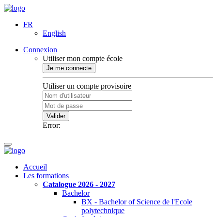
FR
English
Connexion
Utiliser mon compte école
Je me connecte
Utiliser un compte provisoire
Valider
Error:
Accueil
Les formations
Catalogue 2026 - 2027
Bachelor
BX - Bachelor of Science de l'Ecole
polytechnique