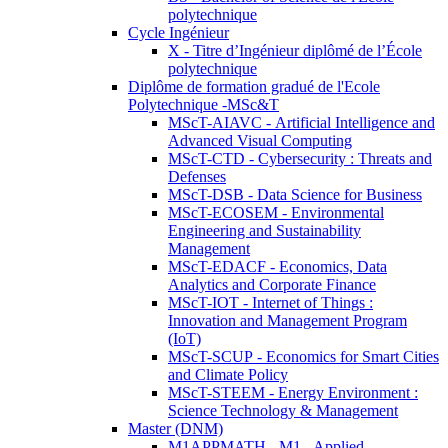
polytechnique
Cycle Ingénieur
X - Titre d’Ingénieur diplômé de l’École
polytechnique
Diplôme de formation gradué de l'Ecole
Polytechnique -MSc&T
MScT-AIAVC - Artificial Intelligence and
Advanced Visual Computing
MScT-CTD - Cybersecurity : Threats and
Defenses
MScT-DSB - Data Science for Business
MScT-ECOSEM - Environmental
Engineering and Sustainability
Management
MScT-EDACF - Economics, Data
Analytics and Corporate Finance
MScT-IOT - Internet of Things :
Innovation and Management Program
(IoT)
MScT-SCUP - Economics for Smart Cities
and Climate Policy
MScT-STEEM - Energy Environment :
Science Technology & Management
Master (DNM)
M1APPMATH - M1 - Applied