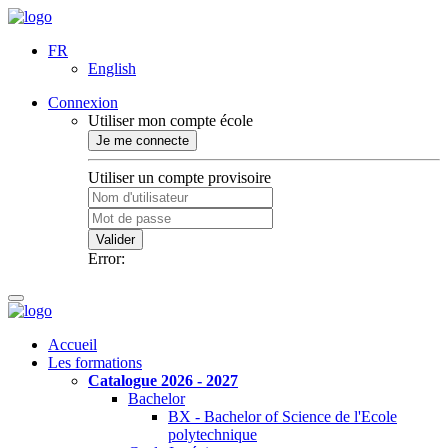
FR
English
Connexion
Utiliser mon compte école
Je me connecte
Utiliser un compte provisoire
Valider
Error:
Accueil
Les formations
Catalogue 2026 - 2027
Bachelor
BX - Bachelor of Science de l'Ecole
polytechnique