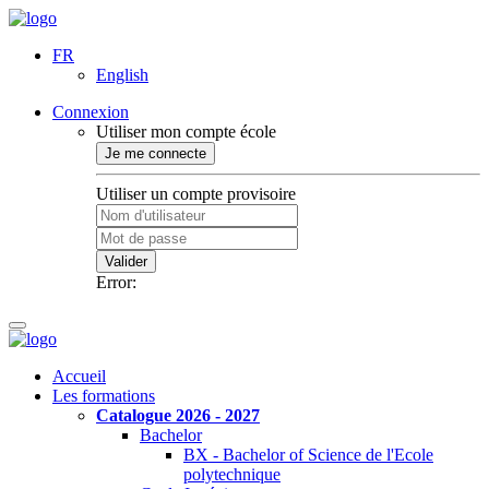
FR
English
Connexion
Utiliser mon compte école
Je me connecte
Utiliser un compte provisoire
Valider
Error:
Accueil
Les formations
Catalogue 2026 - 2027
Bachelor
BX - Bachelor of Science de l'Ecole
polytechnique