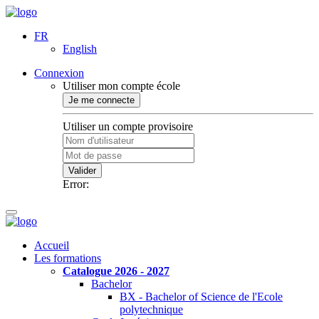
FR
English
Connexion
Utiliser mon compte école
Je me connecte
Utiliser un compte provisoire
Valider
Error:
Accueil
Les formations
Catalogue 2026 - 2027
Bachelor
BX - Bachelor of Science de l'Ecole
polytechnique