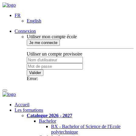
FR
English
Connexion
Utiliser mon compte école
Je me connecte
Utiliser un compte provisoire
Valider
Error:
Accueil
Les formations
Catalogue 2026 - 2027
Bachelor
BX - Bachelor of Science de l'Ecole
polytechnique