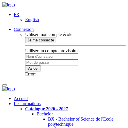
FR
English
Connexion
Utiliser mon compte école
Je me connecte
Utiliser un compte provisoire
Valider
Error:
Accueil
Les formations
Catalogue 2026 - 2027
Bachelor
BX - Bachelor of Science de l'Ecole
polytechnique