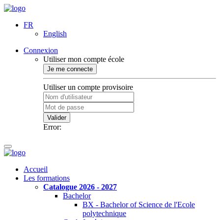
FR
English
Connexion
Utiliser mon compte école
Je me connecte
Utiliser un compte provisoire
Valider
Error:
Accueil
Les formations
Catalogue 2026 - 2027
Bachelor
BX - Bachelor of Science de l'Ecole
polytechnique