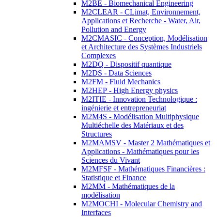
M2BE - Biomechanical Engineering
M2CLEAR - CLimat, Environnement,
Applications et Recherche - Water, Air,
Pollution and Energy
M2CMASIC - Conception, Modélisation
et Architecture des Systèmes Industriels
Complexes
M2DQ - Dispositif quantique
M2DS - Data Sciences
M2FM - Fluid Mechanics
M2HEP - High Energy physics
M2ITIE - Innovation Technologique :
ingénierie et entrepreneuriat
M2M4S - Modélisation Multiphysique
Multiéchelle des Matériaux et des
Structures
M2MAMSV - Master 2 Mathématiques et
Applications - Mathématiques pour les
Sciences du Vivant
M2MFSF - Mathématiques Financières :
Statistique et Finance
M2MM - Mathématiques de la
modélisation
M2MOCHI - Molecular Chemistry and
Interfaces