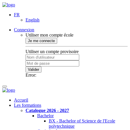
FR
English
Connexion
Utiliser mon compte école
Je me connecte
Utiliser un compte provisoire
Valider
Error:
Accueil
Les formations
Catalogue 2026 - 2027
Bachelor
BX - Bachelor of Science de l'Ecole
polytechnique