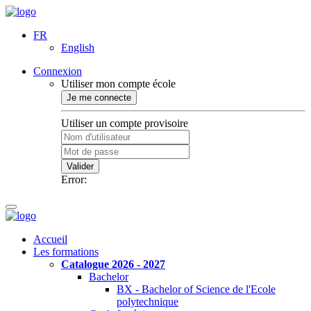
FR
English
Connexion
Utiliser mon compte école
Je me connecte
Utiliser un compte provisoire
Valider
Error:
Accueil
Les formations
Catalogue 2026 - 2027
Bachelor
BX - Bachelor of Science de l'Ecole
polytechnique