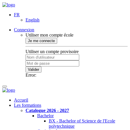
FR
English
Connexion
Utiliser mon compte école
Je me connecte
Utiliser un compte provisoire
Valider
Error:
Accueil
Les formations
Catalogue 2026 - 2027
Bachelor
BX - Bachelor of Science de l'Ecole
polytechnique